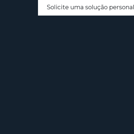
Solicite uma solução personal