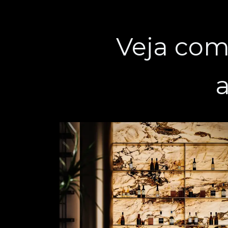
Veja com
a