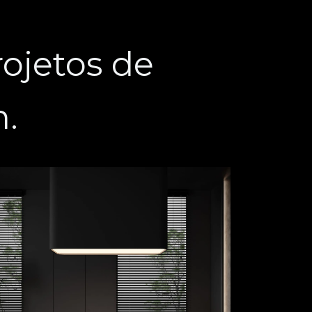
ojetos de
n.